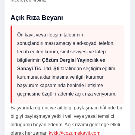
Açık Rıza Beyanı
Ön kayıt veya iletişim talebimin
sonuçlandırılması amacıyla ad-soyad, telefon,
tercih edilen kurum, sınıf seviyesi ve talep
bilgilerimin
Çözüm Dergisi Yayıncılık ve
Sanayi Tic. Ltd. Şti
tarafından seçtiğim eğitim
kurumuna aktarılmasına ve ilgili kurumun
başvurum kapsamında benimle iletişime
geçmesine özgür irademle açık rıza veriyorum.
Başvuruda öğrenciye ait bilgi paylaşmam hâlinde bu
bilgiyi paylaşmaya yetkili veli veya yasal temsilci
olduğumu beyan ederim. Açık rızamı geleceğe etkili
olarak her zaman
kvkk@cozumekayit.com