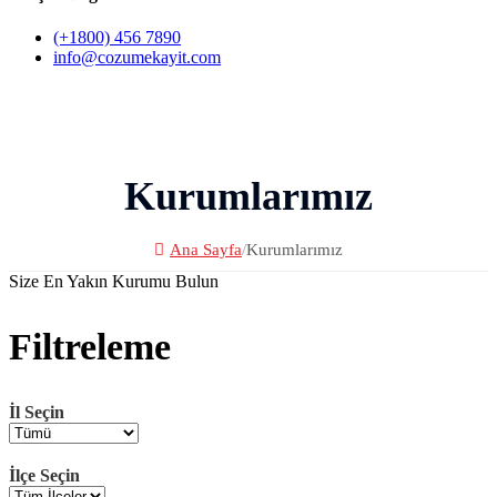
(+1800) 456 7890
info@cozumekayit.com
Kurumlarımız
Ana Sayfa
/
Kurumlarımız
Size En Yakın Kurumu Bulun
Filtreleme
İl Seçin
İlçe Seçin