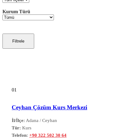
Kurum Türü
Filtrele
01
Ceyhan Çözüm Kurs Merkezi
İl/İlçe:
Adana / Ceyhan
Tür:
Kurs
Telefon:
+90 322 502 30 64