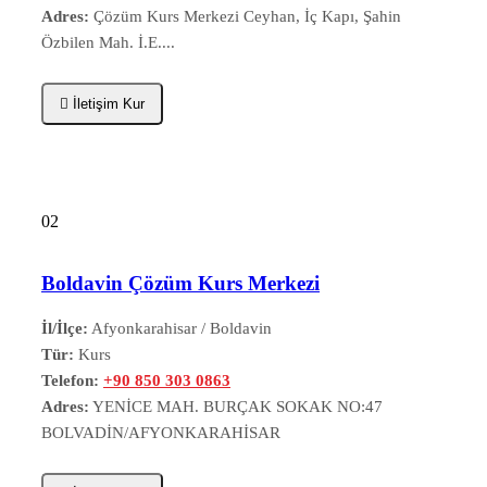
Adres:
Çözüm Kurs Merkezi Ceyhan, İç Kapı, Şahin
Özbilen Mah. İ.E....
İletişim Kur
02
Boldavin Çözüm Kurs Merkezi
İl/İlçe:
Afyonkarahisar / Boldavin
Tür:
Kurs
Telefon:
+90 850 303 0863
Adres:
YENİCE MAH. BURÇAK SOKAK NO:47
BOLVADİN/AFYONKARAHİSAR