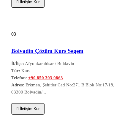
İletişim Kur
03
Bolvadin Çözüm Kurs Segem
İl/İlçe:
Afyonkarahisar / Boldavin
Tür:
Kurs
Telefon:
+90 850 303 0863
Adres:
Erkmen, Şehitler Cad No:271 B Blok No:17/18,
03300 Bolvadin/...
İletişim Kur