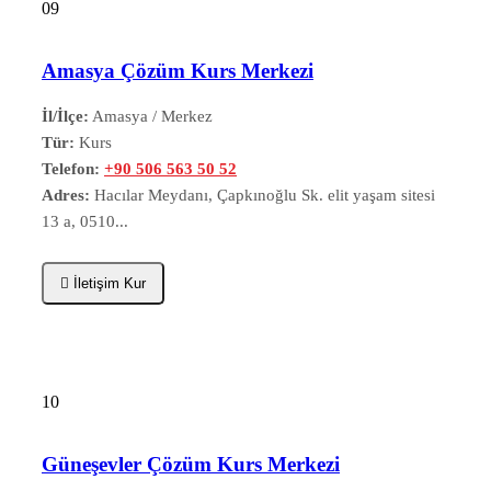
09
Amasya Çözüm Kurs Merkezi
İl/İlçe:
Amasya / Merkez
Tür:
Kurs
Telefon:
+90 506 563 50 52
Adres:
Hacılar Meydanı, Çapkınoğlu Sk. elit yaşam sitesi
13 a, 0510...
İletişim Kur
10
Güneşevler Çözüm Kurs Merkezi