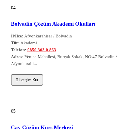
04
Bolvadin Çözüm Akademi Okulları
İl/İlçe:
Afyonkarahisar / Bolvadin
Tür:
Akademi
Telefon:
0850 303 0 863
Adres:
Yenice Mahallesi, Burçak Sokak, NO:47 Bolvadin /
Afyonkarahi...
İletişim Kur
05
Çay Çözüm Kurs Merkezi