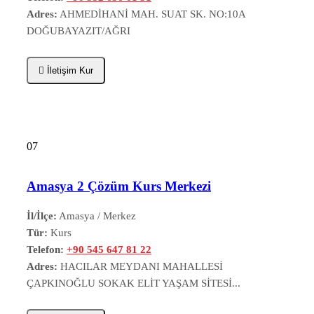
Adres:
AHMEDİHANİ MAH. SUAT SK. NO:10A
DOĞUBAYAZIT/AĞRI
İletişim Kur
07
Amasya 2 Çözüm Kurs Merkezi
İl/İlçe:
Amasya / Merkez
Tür:
Kurs
Telefon:
+90 545 647 81 22
Adres:
HACILAR MEYDANI MAHALLESİ
ÇAPKINOĞLU SOKAK ELİT YAŞAM SİTESİ...