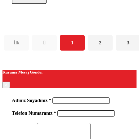
İlk
1
2
3
Kuruma Mesaj Gönder
×
Adınız Soyadınız *
Telefon Numaranız *