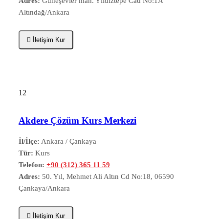
Adres:
Güneşevler mah. Yıldıztepe Cad No:1A
Altındağ/Ankara
İletişim Kur
12
Akdere Çözüm Kurs Merkezi
İl/İlçe:
Ankara / Çankaya
Tür:
Kurs
Telefon:
+90 (312) 365 11 59
Adres:
50. Yıl, Mehmet Ali Altın Cd No:18, 06590
Çankaya/Ankara
İletişim Kur