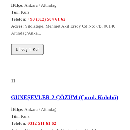
İl/İlçe:
Ankara / Altındağ
Tür:
Kurs
Telefon:
+90 (312) 504 61 62
Adres:
Yıldıztepe, Mehmet Akif Ersoy Cd No:7/B, 06140
Altındağ/Anka...
İletişim Kur
11
GÜNEŞEVLER-2 ÇÖZÜM (Çocuk Kulubü)
İl/İlçe:
Ankara / Altındağ
Tür:
Kurs
Telefon:
0312 511 61 62